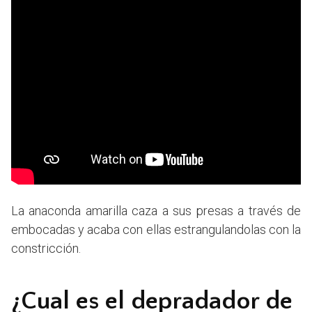
La anaconda amarilla caza a sus presas a través de
embocadas y acaba con ellas estrangulandolas con la
constricción.
¿Cual es el depradador de