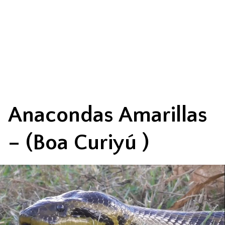
Anacondas Amarillas
– (Boa Curiyú )