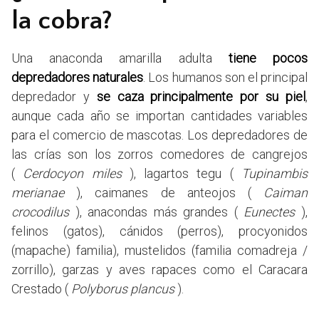
la cobra?
Una anaconda amarilla adulta
tiene pocos
depredadores naturales
. Los humanos son el principal
depredador y
se caza principalmente por su piel
,
aunque cada año se importan cantidades variables
para el comercio de mascotas. Los depredadores de
las crías son los zorros comedores de cangrejos
(
Cerdocyon miles
), lagartos tegu (
Tupinambis
merianae
), caimanes de anteojos (
Caiman
crocodilus
), anacondas más grandes (
Eunectes
),
felinos (gatos), cánidos (perros), procyonidos
(mapache) familia), mustelidos (familia comadreja /
zorrillo), garzas y aves rapaces como el Caracara
Crestado (
Polyborus plancus
).