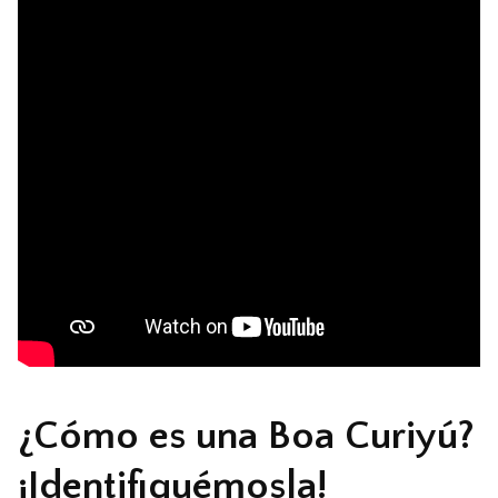
¿Cómo es una Boa Curiyú?
¡Identifiquémosla!