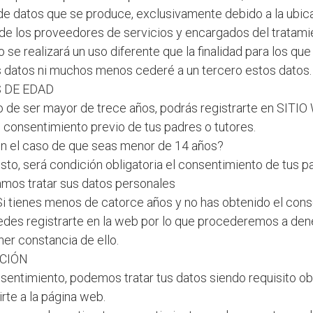
 de datos que se produce, exclusivamente debido a la ubica
 de los proveedores de servicios y encargados del tratami
 se realizará un uso diferente que la finalidad para los que
 datos ni muchos menos cederé a un tercero estos datos.
 DE EDAD
o de ser mayor de trece años, podrás registrarte en SITIO
 consentimiento previo de tus padres o tutores.
n el caso de que seas menor de 14 años?
sto, será condición obligatoria el consentimiento de tus p
mos tratar sus datos personales
Si tienes menos de catorce años y no has obtenido el cons
edes registrarte en la web por lo que procederemos a dene
ner constancia de ello.
ACIÓN
nsentimiento, podemos tratar tus datos siendo requisito ob
rte a la página web.