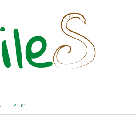
s
BLOG