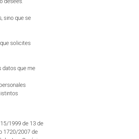
lo desees.
, sino que se
que solicites
os datos que me
 personales
istintos
a 15/1999 de 13 de
to 1720/2007 de