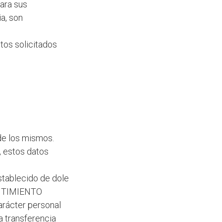
ara sus
a, son
tos solicitados
 de los mismos.
, estos datos
stablecido de dole
SENTIMIENTO
rácter personal
a transferencia