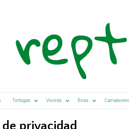
s
Tortugas
Vívoras
Boas
Camaleone
a de privacidad