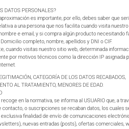
OS DATOS PERSONALES?
proximación es importante, por ello, debes saber que serí
lativa a una persona que nos facilita cuando visita nuestro
nombre e email, y si compra algún producto necesitando f
 Domicilio completo, nombre, apellidos y DNI o CIF.
e, cuando visitas nuestro sitio web, determinada informa
te por motivos técnicos como la dirección IP asignada 
nternet.
LEGITIMACIÓN, CATEGORÍA DE LOS DATOS RECABADOS,
ENTO AL TRATAMIENTO, MENORES DE EDAD.
D
 recoge en la normativa, se informa al USUARIO que, a trav
e contacto, o suscripciones se recaban datos, los cuales 
a exclusiva finalidad de envío de comunicaciones electróni
sletters), nuevas entradas (posts), ofertas comerciales, w