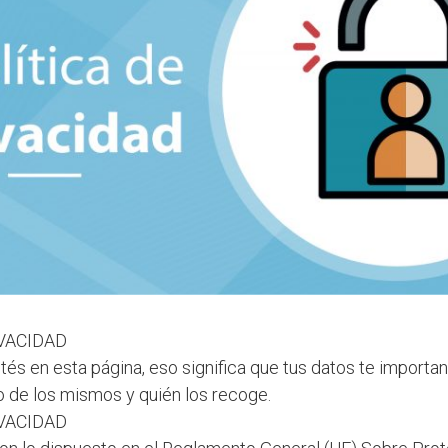
IVACIDAD
s en esta página, eso significa que tus datos te importan
o de los mismos y quién los recoge.
IVACIDAD