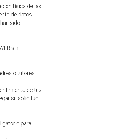
ción física de las
ento de datos.
 han sido
 WEB sin
adres o tutores
entimiento de tus
gar su solicitud
ligatorio para