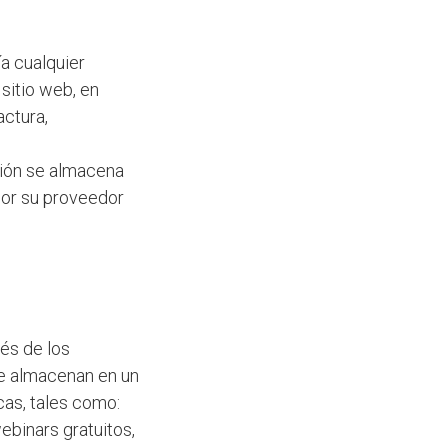
a cualquier
 sitio web, en
actura,
ción se almacena
por su proveedor
és de los
se almacenan en un
cas, tales como:
ebinars gratuitos,