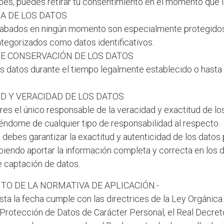
es, puedes retirar tu consentimiento en el momento que 
ÍA DE LOS DATOS
abados en ningún momento son especialmente protegidos
tegorizados como datos identificativos.
DE CONSERVACIÓN DE LOS DATOS
s datos durante el tiempo legalmente establecido o hasta 
UD Y VERACIDAD DE LOS DATOS
es el único responsable de la veracidad y exactitud de l
éndome de cualquier tipo de responsabilidad al respecto.
 debes garantizar la exactitud y autenticidad de los datos
biendo aportar la información completa y correcta en los d
e captación de datos.
O DE LA NORMATIVA DE APLICACIÓN.-
ta la fecha cumple con las directrices de la Ley Orgánic
Protección de Datos de Carácter Personal, el Real Decre