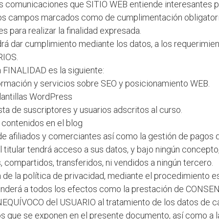
s comunicaciones que SITIO WEB entiende interesantes p
s campos marcados como de cumplimentación obligatori
s para realizar la finalidad expresada.
á dar cumplimiento mediante los datos, a los requerimien
RIOS.
la FINALIDAD es la siguiente:
ormación y servicios sobre SEO y posicionamiento WEB.
lantillas WordPress
ista de suscriptores y usuarios adscritos al curso.
 contenidos en el blog
d de afiliados y comerciantes así como la gestión de pagos
 titular tendrá acceso a sus datos, y bajo ningún concepto
 compartidos, transferidos, ni vendidos a ningún tercero.
 de la política de privacidad, mediante el procedimiento e
ntenderá a todos los efectos como la prestación de CON
EQUÍVOCO del USUARIO al tratamiento de los datos de ca
os que se exponen en el presente documento, así como a l