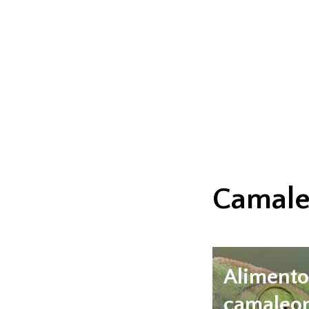
Camale
Alimento
camaleon