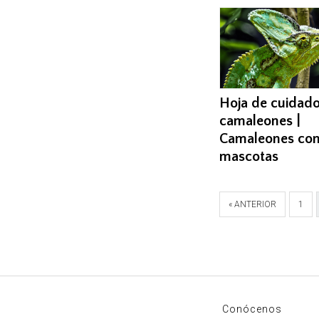
Hoja de cuidad
camaleones |
Camaleones co
mascotas
« ANTERIOR
1
Conócenos