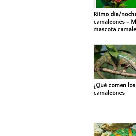
Ritmo día/noche
camaleones – M
mascota camal
¿Qué comen los
camaleones