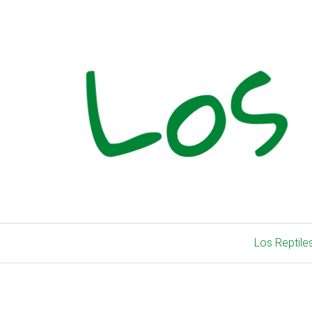
S
a
l
t
a
r
a
l
c
o
n
t
e
n
i
Los Reptile
d
o